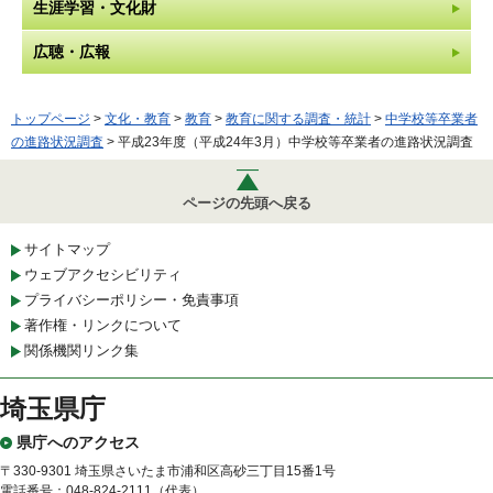
生涯学習・文化財
広聴・広報
トップページ
>
文化・教育
>
教育
>
教育に関する調査・統計
>
中学校等卒業者
の進路状況調査
> 平成23年度（平成24年3月）中学校等卒業者の進路状況調査
ページの先頭へ戻る
サイトマップ
ウェブアクセシビリティ
プライバシーポリシー・免責事項
著作権・リンクについて
関係機関リンク集
埼玉県庁
県庁へのアクセス
〒330-9301 埼玉県さいたま市浦和区高砂三丁目15番1号
電話番号：048-824-2111（代表）