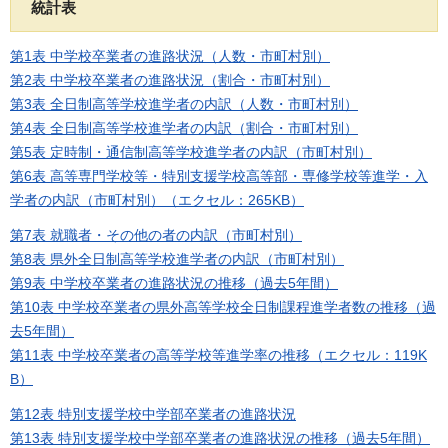
統計表
第1表 中学校卒業者の進路状況（人数・市町村別）
第2表 中学校卒業者の進路状況（割合・市町村別）
第3表 全日制高等学校進学者の内訳（人数・市町村別）
第4表 全日制高等学校進学者の内訳（割合・市町村別）
第5表 定時制・通信制高等学校進学者の内訳（市町村別）
第6表 高等専門学校等・特別支援学校高等部・専修学校等進学・入
学者の内訳（市町村別）（エクセル：265KB）
第7表 就職者・その他の者の内訳（市町村別）
第8表 県外全日制高等学校進学者の内訳（市町村別）
第9表 中学校卒業者の進路状況の推移（過去5年間）
第10表 中学校卒業者の県外高等学校全日制課程進学者数の推移（過
去5年間）
第11表 中学校卒業者の高等学校等進学率の推移（エクセル：119K
B）
第12表 特別支援学校中学部卒業者の進路状況
第13表 特別支援学校中学部卒業者の進路状況の推移（過去5年間）