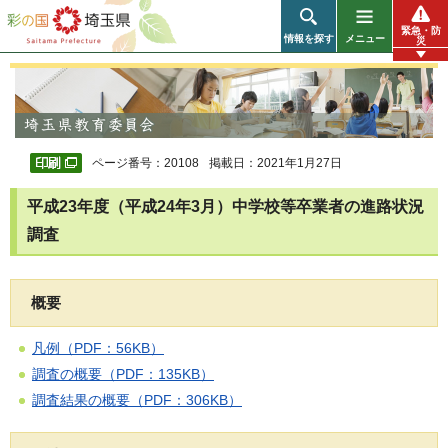
彩の国 埼玉県
緊急・防
情報を探す
メニュー
災
ページ番号：20108
掲載日：2021年1月27日
平成23年度（平成24年3月）中学校等卒業者の進路状況
調査
概要
凡例（PDF：56KB）
調査の概要（PDF：135KB）
調査結果の概要（PDF：306KB）