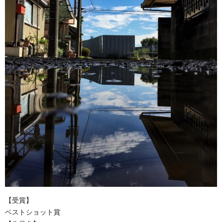
【受賞】
ベストショット賞