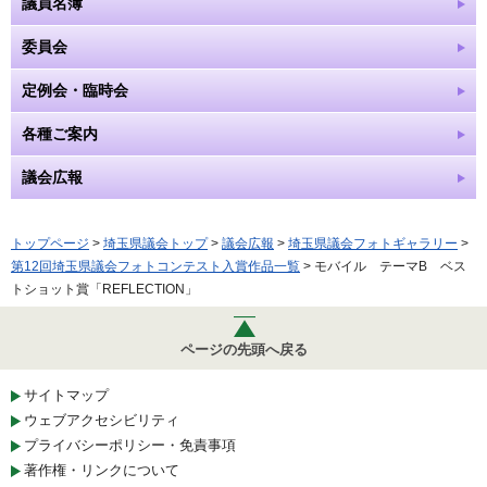
議員名簿
委員会
定例会・臨時会
各種ご案内
議会広報
トップページ
>
埼玉県議会トップ
>
議会広報
>
埼玉県議会フォトギャラリー
>
第12回埼玉県議会フォトコンテスト入賞作品一覧
> モバイル テーマB ベス
トショット賞「REFLECTION」
ページの先頭へ戻る
サイトマップ
ウェブアクセシビリティ
プライバシーポリシー・免責事項
著作権・リンクについて