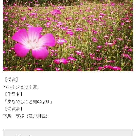
【受賞】
ベストショット賞
【作品名】
「麦なでしこと鯉のぼり」
【受賞者】
下鳥 亨様（江戸川区）