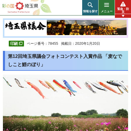
彩の国 埼玉県
緊急・防
情報を探す
メニュー
災
ページ番号：78455
掲載日：2020年1月20日
第12回埼玉県議会フォトコンテスト入賞作品 「麦なで
しこと鯉のぼり」