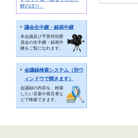
鯉のぼり」
議会生中継・録画中継
本会議及び予算特別委
員会の生中継・録画中
継をご覧になれます。
会議録検索システム（別ウ
ィンドウで開きます）
会議録の内容を、検索
したい言葉や発言者な
どで検索できます。