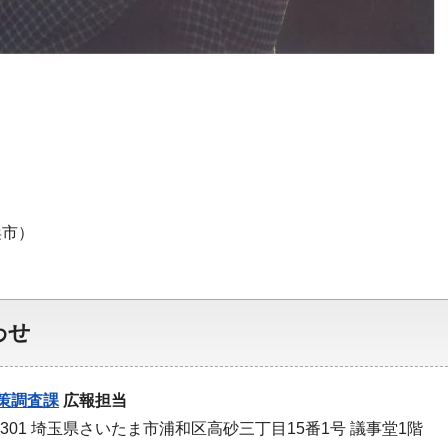
」
浜市）
わせ
策調査課
広報担当
-9301 埼玉県さいたま市浦和区高砂三丁目15番1号 議事堂1階