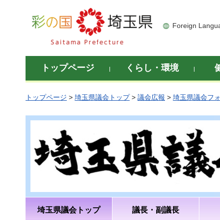
彩の国 埼玉県
Foreign Langu
トップページ
くらし・環境
トップページ
>
埼玉県議会トップ
>
議会広報
>
埼玉県議会フ
埼玉県議会トップ
議長・副議長