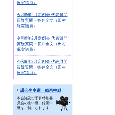
琢実議員）
令和8年2月定例会 代表質問
質疑質問・答弁全文（田村
琢実議員）
令和8年2月定例会 代表質問
質疑質問・答弁全文（田村
琢実議員）
令和8年2月定例会 代表質問
質疑質問・答弁全文（田村
琢実議員）
議会生中継・録画中継
本会議及び予算特別委
員会の生中継・録画中
継をご覧になれます。