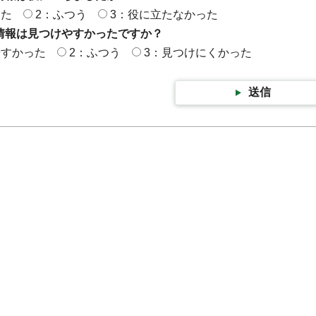
った
2：ふつう
3：役に立たなかった
情報は見つけやすかったですか？
やすかった
2：ふつう
3：見つけにくかった
送信