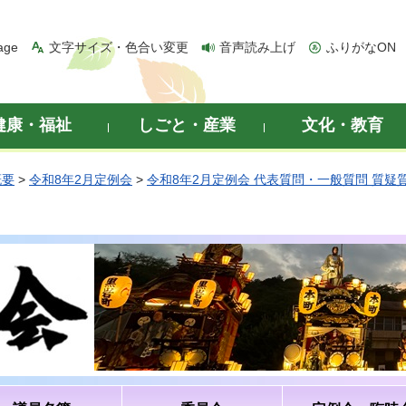
age
文字サイズ・色合い変更
音声読み上げ
ふりがなON
健康・福祉
しごと・産業
文化・教育
概要
>
令和8年2月定例会
>
令和8年2月定例会 代表質問・一般質問 質疑
）