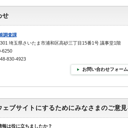
わせ
策調査課
-9301 埼玉県さいたま市浦和区高砂三丁目15番1号 議事堂1階
-6250
-830-4923
お問い合わせフォーム
ウェブサイトにするためにみなさまのご意見
情報は役に立ちましたか？