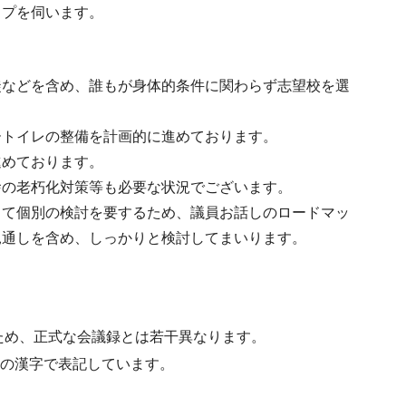
ップを伺います。
徒などを含め、誰もが身体的条件に関わらず志望校を選
ートイレの整備を計画的に進めております。
進めております。
舎の老朽化対策等も必要な状況でございます。
じて個別の検討を要するため、議員お話しのロードマッ
見通しを含め、しっかりと検討してまいります。
ため、正式な会議録とは若干異なります。
水準の漢字で表記しています。