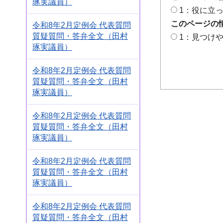
琢実議員）
1：役に立
このページの
令和8年2月定例会 代表質問
質疑質問・答弁全文（田村
1：見つけ
琢実議員）
令和8年2月定例会 代表質問
質疑質問・答弁全文（田村
琢実議員）
令和8年2月定例会 代表質問
質疑質問・答弁全文（田村
琢実議員）
令和8年2月定例会 代表質問
質疑質問・答弁全文（田村
琢実議員）
令和8年2月定例会 代表質問
質疑質問・答弁全文（田村