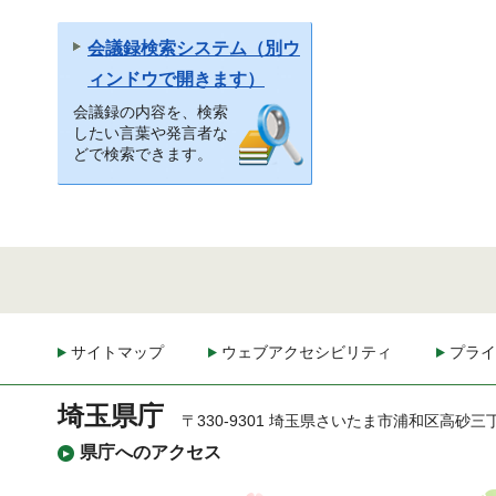
会議録検索システム（別ウ
ィンドウで開きます）
会議録の内容を、検索
したい言葉や発言者な
どで検索できます。
サイトマップ
ウェブアクセシビリティ
プライ
埼玉県庁
〒330-9301 埼玉県さいたま市浦和区高砂三
県庁へのアクセス