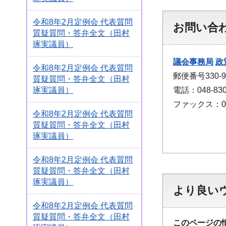
令和8年2月定例会 代表質問
お問い合
質疑質問・答弁全文（田村
琢実議員）
議会事務局
政
令和8年2月定例会 代表質問
郵便番号330
質疑質問・答弁全文（田村
電話：048-830
琢実議員）
ファックス：048
令和8年2月定例会 代表質問
質疑質問・答弁全文（田村
琢実議員）
令和8年2月定例会 代表質問
質疑質問・答弁全文（田村
琢実議員）
より良い
令和8年2月定例会 代表質問
質疑質問・答弁全文（田村
このページの