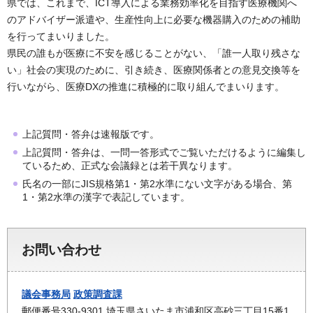
県では、これまで、ICT導入による業務効率化を目指す医療機関へ
のアドバイザー派遣や、生産性向上に必要な機器購入のための補助
を行ってまいりました。
県民の誰もが医療に不安を感じることがない、「誰一人取り残さな
い」社会の実現のために、引き続き、医療関係者との意見交換等を
行いながら、医療DXの推進に積極的に取り組んでまいります。
上記質問・答弁は速報版です。
上記質問・答弁は、一問一答形式でご覧いただけるように編集し
ているため、正式な会議録とは若干異なります。
氏名の一部にJIS規格第1・第2水準にない文字がある場合、第
1・第2水準の漢字で表記しています。
お問い合わせ
議会事務局
政策調査課
郵便番号330-9301 埼玉県さいたま市浦和区高砂三丁目15番1