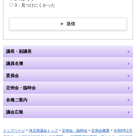
3：見つけにくかった
送信
議長・副議長
議員名簿
委員会
定例会・臨時会
各種ご案内
議会広報
トップページ
>
埼玉県議会トップ
>
定例会・臨時会
>
定例会概要
>
令和8年2月