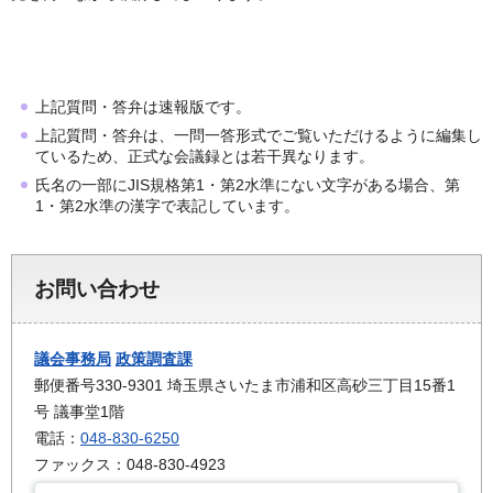
上記質問・答弁は速報版です。
上記質問・答弁は、一問一答形式でご覧いただけるように編集し
ているため、正式な会議録とは若干異なります。
氏名の一部にJIS規格第1・第2水準にない文字がある場合、第
1・第2水準の漢字で表記しています。
お問い合わせ
議会事務局
政策調査課
郵便番号330-9301 埼玉県さいたま市浦和区高砂三丁目15番1
号 議事堂1階
電話：
048-830-6250
ファックス：048-830-4923