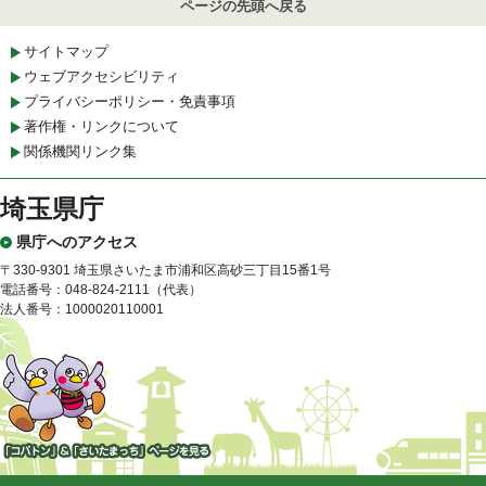
ページの先頭へ戻る
サイトマップ
ウェブアクセシビリティ
プライバシーポリシー・免責事項
著作権・リンクについて
関係機関リンク集
埼玉県庁
県庁へのアクセス
〒330-9301 埼玉県さいたま市浦和区高砂三丁目15番1号
電話番号：048-824-2111（代表）
法人番号：1000020110001
「コバトン」&「さいたまっ
ち」