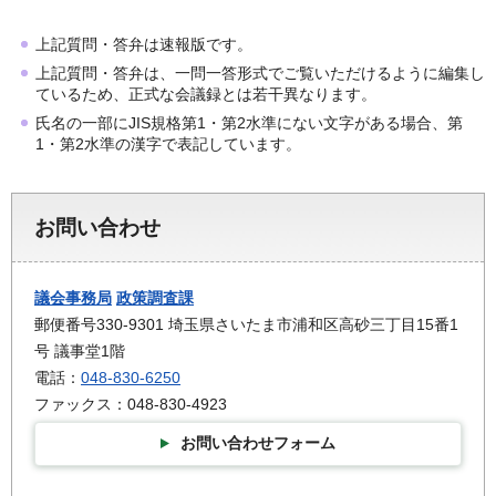
上記質問・答弁は速報版です。
上記質問・答弁は、一問一答形式でご覧いただけるように編集し
ているため、正式な会議録とは若干異なります。
氏名の一部にJIS規格第1・第2水準にない文字がある場合、第
1・第2水準の漢字で表記しています。
お問い合わせ
議会事務局
政策調査課
郵便番号330-9301 埼玉県さいたま市浦和区高砂三丁目15番1
号 議事堂1階
電話：
048-830-6250
ファックス：048-830-4923
お問い合わせフォーム