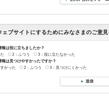
ウェブサイトにするためにみなさまのご意見
情報は役に立ちましたか？
った
2：ふつう
3：役に立たなかった
情報は見つけやすかったですか？
やすかった
2：ふつう
3：見つけにくかった
送信