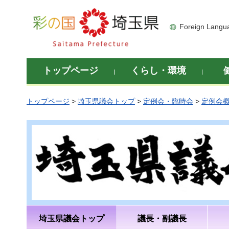
彩の国 埼玉県
Foreign Langu
トップページ
くらし・環境
トップページ
>
埼玉県議会トップ
>
定例会・臨時会
>
定例会
埼玉県議会トップ
議長・副議長