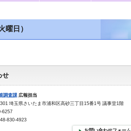
（火曜日）
わせ
策調査課
広報担当
-9301 埼玉県さいたま市浦和区高砂三丁目15番1号 議事堂1階
-6257
-830-4923
お問い合わせフォーム