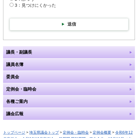
3：見つけにくかった
送信
議長・副議長
議員名簿
委員会
定例会・臨時会
各種ご案内
議会広報
トップページ
>
埼玉県議会トップ
>
定例会・臨時会
>
定例会概要
>
令和6年12