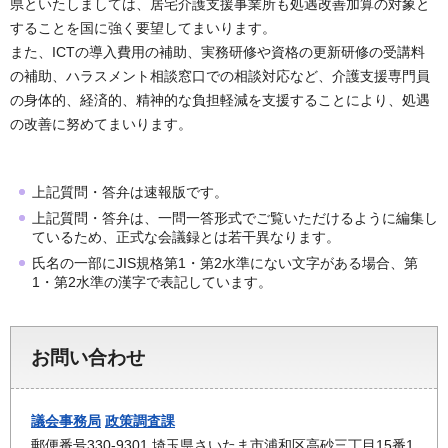
県といたしましては、居宅介護支援事業所も処遇改善加算の対象と
することを国に強く要望してまいります。
また、ICTの導入費用の補助、実務研修や資格の更新研修の受講料
の補助、ハラスメント相談窓口での相談対応など、介護支援専門員
の身体的、経済的、精神的な負担軽減を支援することにより、処遇
の改善に努めてまいります。
上記質問・答弁は速報版です。
上記質問・答弁は、一問一答形式でご覧いただけるように編集し
ているため、正式な会議録とは若干異なります。
氏名の一部にJIS規格第1・第2水準にない文字がある場合、第
1・第2水準の漢字で表記しています。
お問い合わせ
議会事務局
政策調査課
郵便番号330-9301 埼玉県さいたま市浦和区高砂三丁目15番1