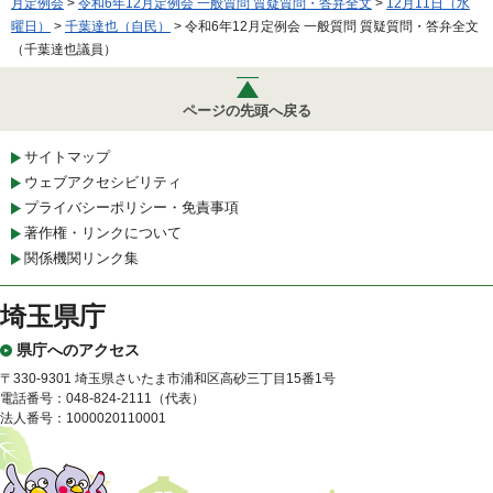
月定例会
>
令和6年12月定例会 一般質問 質疑質問・答弁全文
>
12月11日（水
曜日）
>
千葉達也（自民）
> 令和6年12月定例会 一般質問 質疑質問・答弁全文
（千葉達也議員）
ページの先頭へ戻る
サイトマップ
ウェブアクセシビリティ
プライバシーポリシー・免責事項
著作権・リンクについて
関係機関リンク集
埼玉県庁
県庁へのアクセス
〒330-9301 埼玉県さいたま市浦和区高砂三丁目15番1号
電話番号：048-824-2111（代表）
法人番号：1000020110001