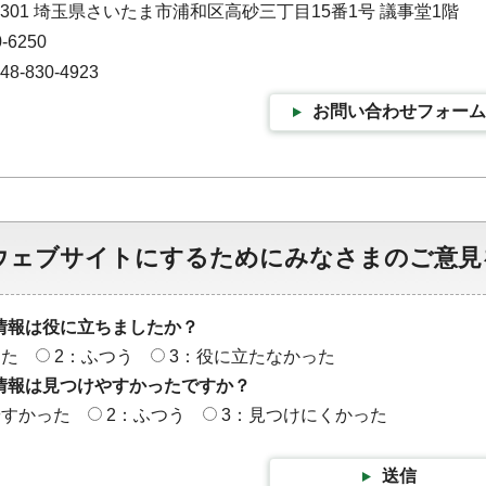
-9301 埼玉県さいたま市浦和区高砂三丁目15番1号 議事堂1階
-6250
-830-4923
お問い合わせフォーム
ウェブサイトにするためにみなさまのご意見
情報は役に立ちましたか？
った
2：ふつう
3：役に立たなかった
情報は見つけやすかったですか？
やすかった
2：ふつう
3：見つけにくかった
送信