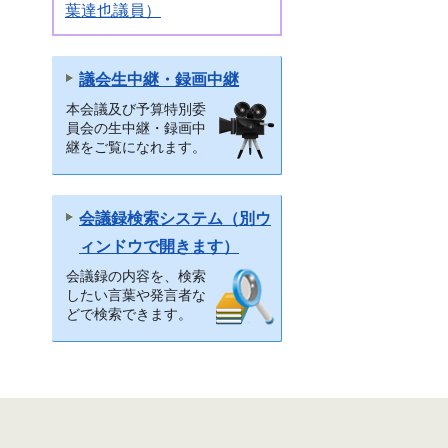
葉達也議員）
議会生中継・録画中継
本会議及び予算特別委
員会の生中継・録画中
継をご覧になれます。
会議録検索システム（別ウ
ィンドウで開きます）
会議録の内容を、検索
したい言葉や発言者な
どで検索できます。