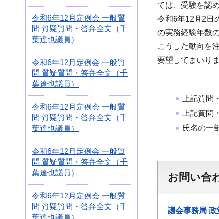
ては、受験を認
令和6年12月定例会 一般質
令和6年12月2
問 質疑質問・答弁全文（千
の実務経験年数
葉達也議員）
こうした動向を
要望してまいり
令和6年12月定例会 一般質
問 質疑質問・答弁全文（千
葉達也議員）
上記質問
令和6年12月定例会 一般質
上記質問
問 質疑質問・答弁全文（千
氏名の一
葉達也議員）
令和6年12月定例会 一般質
問 質疑質問・答弁全文（千
葉達也議員）
お問い合
令和6年12月定例会 一般質
問 質疑質問・答弁全文（千
議会事務局
政
葉達也議員）