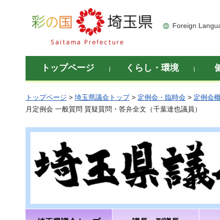
彩の国 埼玉県
Foreign Langu
トップページ
くらし・環境
トップページ
>
埼玉県議会トップ
>
定例会・臨時会
>
定例会
月定例会 一般質問 質疑質問・答弁全文（千葉達也議員）