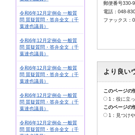
郵便番号330
電話：048-830
令和6年12月定例会 一般質
問 質疑質問・答弁全文（千
ファックス：048
葉達也議員）
令和6年12月定例会 一般質
問 質疑質問・答弁全文（千
葉達也議員）
令和6年12月定例会 一般質
より良い
問 質疑質問・答弁全文（千
葉達也議員）
このページの
令和6年12月定例会 一般質
1：役に立
問 質疑質問・答弁全文（千
このページの
葉達也議員）
1：見つけ
令和6年12月定例会 一般質
問 質疑質問・答弁全文（千