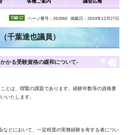
会
各種ご案内
議会広報
ページ番号：262860
掲載日：2024年12月27日
文（千葉達也議員）
かかる受験資格の緩和について-
ることは、喫緊の課題であります。経験年数等の資格要
伺いいたします。
会などにおいて、一定程度の実務経験を有する者につい