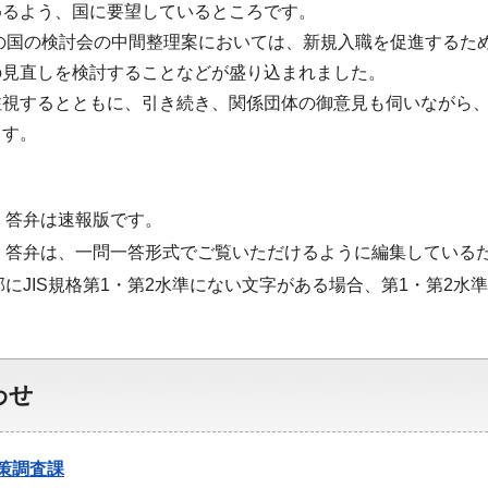
めるよう、国に要望しているところです。
日の国の検討会の中間整理案においては、新規入職を促進するた
の見直しを検討することなどが盛り込まれました。
注視するとともに、引き続き、関係団体の御意見も伺いながら
ます。
・答弁は速報版です。
・答弁は、一問一答形式でご覧いただけるように編集している
部にJIS規格第1・第2水準にない文字がある場合、第1・第2
わせ
策調査課