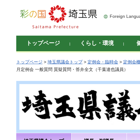
彩の国 埼玉県
Foreign Langu
トップページ
くらし・環境
トップページ
>
埼玉県議会トップ
>
定例会・臨時会
>
定例会
月定例会 一般質問 質疑質問・答弁全文（千葉達也議員）