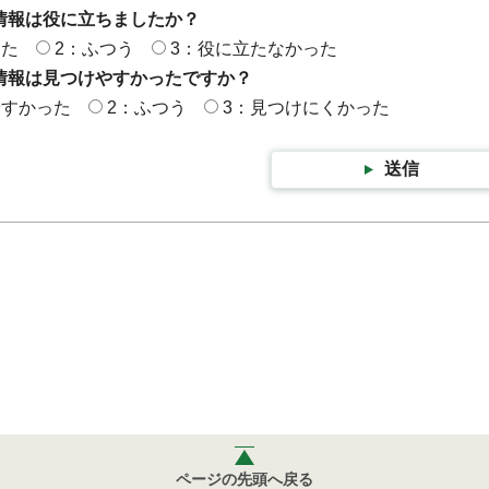
情報は役に立ちましたか？
った
2：ふつう
3：役に立たなかった
情報は見つけやすかったですか？
やすかった
2：ふつう
3：見つけにくかった
送信
ページの先頭へ戻る