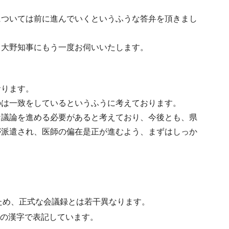
については前に進んでいくというふうな答弁を頂きまし
、大野知事にもう一度お伺いいたします。
おります。
のは一致をしているというふうに考えております。
な議論を進める必要があると考えており、今後とも、県
が派遣され、医師の偏在是正が進むよう、まずはしっか
ため、正式な会議録とは若干異なります。
水準の漢字で表記しています。