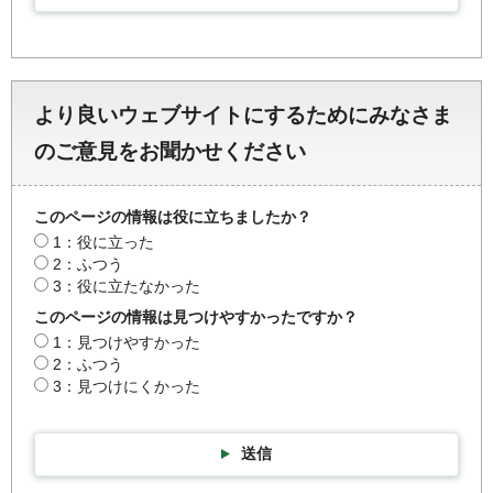
より良いウェブサイトにするためにみなさま
のご意見をお聞かせください
このページの情報は役に立ちましたか？
1：役に立った
2：ふつう
3：役に立たなかった
このページの情報は見つけやすかったですか？
1：見つけやすかった
2：ふつう
3：見つけにくかった
送信