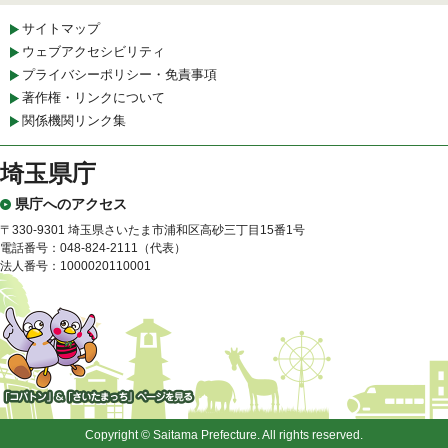
サイトマップ
ウェブアクセシビリティ
プライバシーポリシー・免責事項
著作権・リンクについて
関係機関リンク集
埼玉県庁
県庁へのアクセス
〒330-9301 埼玉県さいたま市浦和区高砂三丁目15番1号
電話番号：048-824-2111（代表）
法人番号：1000020110001
「コバトン」&「さいたまっ
ち」
Copyright © Saitama Prefecture. All rights reserved.