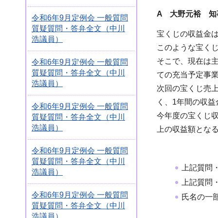
A 大野元裕 知
令和6年9月定例会 一般質問
質疑質問・答弁全文（中川
宝くじの収益金
浩議員）
このような宝く
そこで、現在は
令和6年9月定例会 一般質問
質疑質問・答弁全文（中川
ての充当予定事
浩議員）
次回の宝くじ売
く、1年間の収
令和6年9月定例会 一般質問
今年度の宝くじ収
質疑質問・答弁全文（中川
浩議員）
上の収益額とな
令和6年9月定例会 一般質問
質疑質問・答弁全文（中川
上記質問
浩議員）
上記質問
令和6年9月定例会 一般質問
氏名の一
質疑質問・答弁全文（中川
浩議員）