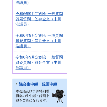
浩議員）
令和6年9月定例会 一般質問
質疑質問・答弁全文（中川
浩議員）
令和6年9月定例会 一般質問
質疑質問・答弁全文（中川
浩議員）
令和6年9月定例会 一般質問
質疑質問・答弁全文（中川
浩議員）
議会生中継・録画中継
本会議及び予算特別委
員会の生中継・録画中
継をご覧になれます。