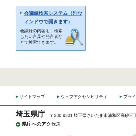
会議録検索システム（別ウ
ィンドウで開きます）
会議録の内容を、検索
したい言葉や発言者な
どで検索できます。
サイトマップ
ウェブアクセシビリティ
プライ
埼玉県庁
〒330-9301 埼玉県さいたま市浦和区高砂三
県庁へのアクセス