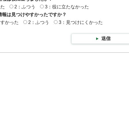
った
2：ふつう
3：役に立たなかった
情報は見つけやすかったですか？
やすかった
2：ふつう
3：見つけにくかった
送信