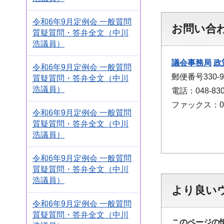
令和6年9月定例会 一般質問
お問い合
質疑質問・答弁全文（中川
浩議員）
議会事務局
政
令和6年9月定例会 一般質問
郵便番号330
質疑質問・答弁全文（中川
浩議員）
電話：048-830
ファックス：048
令和6年9月定例会 一般質問
質疑質問・答弁全文（中川
浩議員）
令和6年9月定例会 一般質問
質疑質問・答弁全文（中川
浩議員）
より良い
令和6年9月定例会 一般質問
質疑質問・答弁全文（中川
このページの