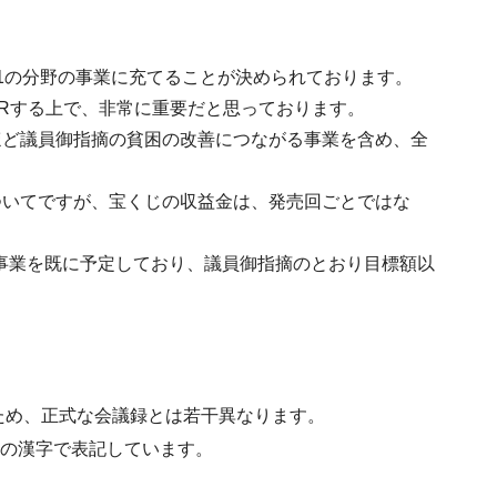
1の分野の事業に充てることが決められております。
Rする上で、非常に重要だと思っております。
ほど議員御指摘の貧困の改善につながる事業を含め、全
ついてですが、宝くじの収益金は、発売回ごとではな
当事業を既に予定しており、議員御指摘のとおり目標額以
ため、正式な会議録とは若干異なります。
水準の漢字で表記しています。