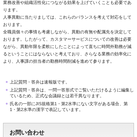
業務改善や組織活性化につながる効果を上げていくことも必要であ
ります。
人事異動に当たりましては、これらのバランスを考えて対応をして
おります。
全職員個々の事情も考慮しながら、異動の有無や配属先を決定して
おります。したがって、カスタマーサービスについての改善は必要
ながら、異動年限を柔軟にしたことによって直ちに時間外勤務が減
るということにはならないと考えており、さらなる業務の効率化に
より、人事課の担当者の勤務時間削減を進めて参ります。
上記質問・答弁は速報版です。
上記質問・答弁は、一問一答形式でご覧いただけるように編集し
ているため、正式な会議録とは若干異なります。
氏名の一部にJIS規格第1・第2水準にない文字がある場合、第
1・第2水準の漢字で表記しています。
お問い合わせ