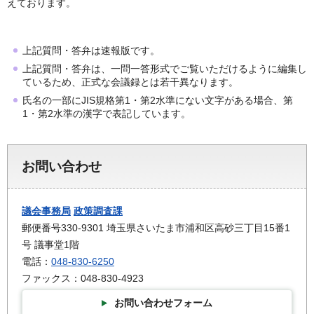
えております。
上記質問・答弁は速報版です。
上記質問・答弁は、一問一答形式でご覧いただけるように編集し
ているため、正式な会議録とは若干異なります。
氏名の一部にJIS規格第1・第2水準にない文字がある場合、第
1・第2水準の漢字で表記しています。
お問い合わせ
議会事務局
政策調査課
郵便番号330-9301 埼玉県さいたま市浦和区高砂三丁目15番1
号 議事堂1階
電話：
048-830-6250
ファックス：048-830-4923
お問い合わせフォーム