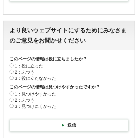
より良いウェブサイトにするためにみなさま
のご意見をお聞かせください
このページの情報は役に立ちましたか？
1：役に立った
2：ふつう
3：役に立たなかった
このページの情報は見つけやすかったですか？
1：見つけやすかった
2：ふつう
3：見つけにくかった
送信