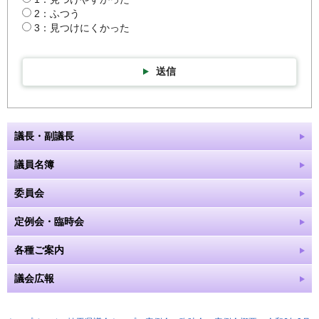
2：ふつう
3：見つけにくかった
送信
議長・副議長
議員名簿
委員会
定例会・臨時会
各種ご案内
議会広報