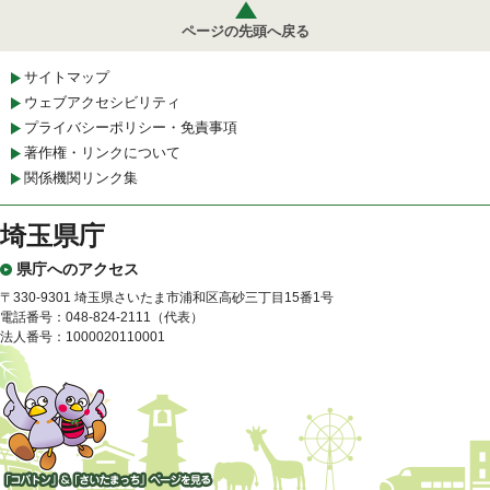
ページの先頭へ戻る
サイトマップ
ウェブアクセシビリティ
プライバシーポリシー・免責事項
著作権・リンクについて
関係機関リンク集
埼玉県庁
県庁へのアクセス
〒330-9301 埼玉県さいたま市浦和区高砂三丁目15番1号
電話番号：048-824-2111（代表）
法人番号：1000020110001
「コバトン」&「さいたまっ