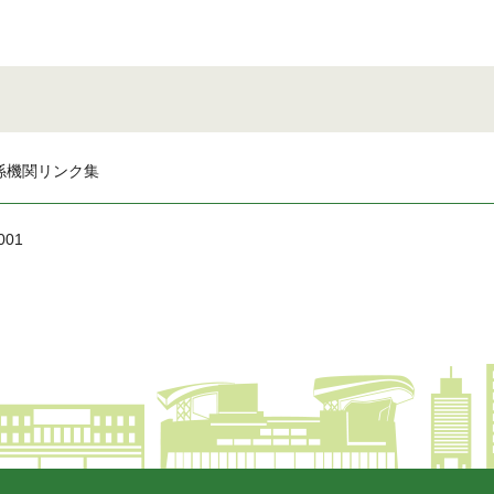
係機関リンク集
001