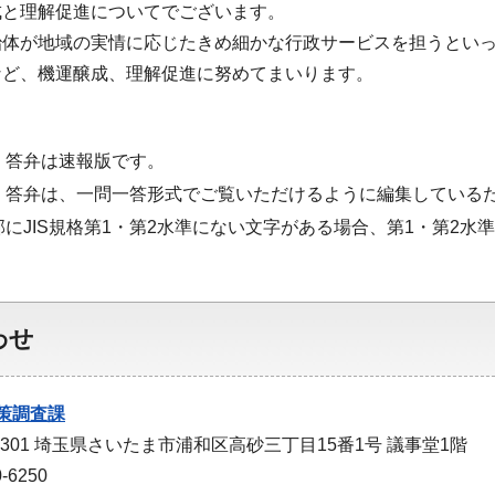
成と理解促進についてでございます。
治体が地域の実情に応じたきめ細かな行政サービスを担うとい
など、機運醸成、理解促進に努めてまいります。
・答弁は速報版です。
・答弁は、一問一答形式でご覧いただけるように編集している
部にJIS規格第1・第2水準にない文字がある場合、第1・第2
わせ
策調査課
-9301 埼玉県さいたま市浦和区高砂三丁目15番1号 議事堂1階
-6250