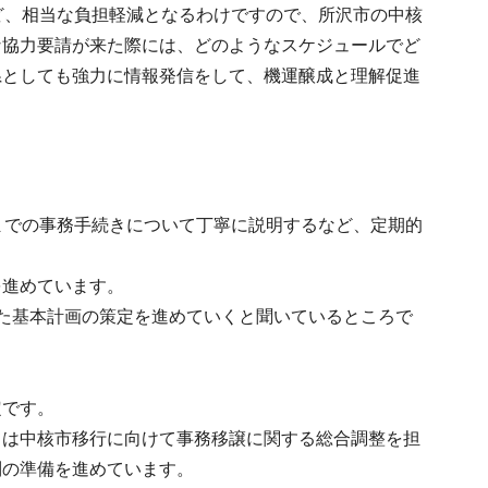
ど、相当な負担軽減となるわけですので、所沢市の中核
な協力要請が来た際には、どのようなスケジュールでど
県としても強力に情報発信をして、機運醸成と理解促進
までの事務手続きについて丁寧に説明するなど、定期的
を進めています。
た基本計画の策定を進めていくと聞いているところで
定です。
ては中核市移行に向けて事務移譲に関する総合調整を担
制の準備を進めています。