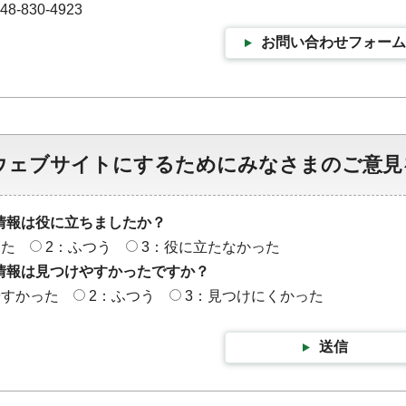
-830-4923
お問い合わせフォーム
ウェブサイトにするためにみなさまのご意見
情報は役に立ちましたか？
った
2：ふつう
3：役に立たなかった
情報は見つけやすかったですか？
やすかった
2：ふつう
3：見つけにくかった
送信