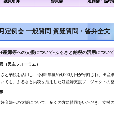
議員名簿
委員会
定例会・臨時
9月定例会 一般質問 質疑質問・答弁全文
妊産婦等への支援について-ふるさと納税の活用について
議員（民主フォーラム）
さと納税を活用し、令和5年度約4,000万円が寄附され、出
おいても、ふるさと納税を活用した妊産婦支援プロジェクトの
事
る妊産婦への支援について、多くの方に賛同をいただき、支援