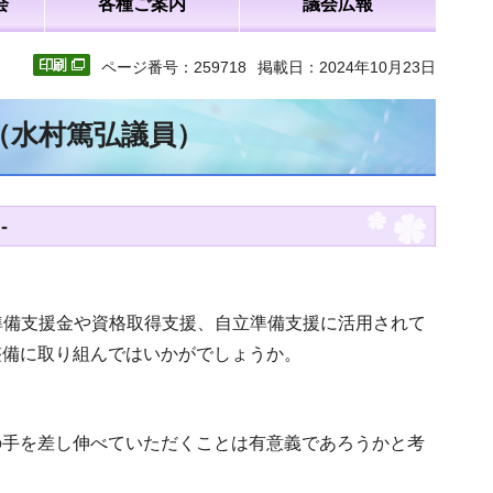
会
各種ご案内
議会広報
ページ番号：259718
掲載日：2024年10月23日
（水村篤弘議員）
-
産準備支援金や資格取得支援、自立準備支援に活用されて
整備に取り組んではいかがでしょうか。
の手を差し伸べていただくことは有意義であろうかと考