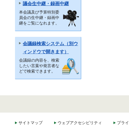
議会生中継・録画中継
本会議及び予算特別委
員会の生中継・録画中
継をご覧になれます。
会議録検索システム（別ウ
ィンドウで開きます）
会議録の内容を、検索
したい言葉や発言者な
どで検索できます。
サイトマップ
ウェブアクセシビリティ
プライ