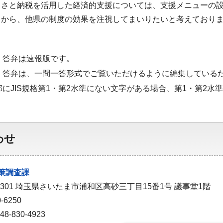
るさと納税を活用した経済的支援については、支援メニューの
とから、他県の制度の効果を注視してまいりたいと考えており
・答弁は速報版です。
・答弁は、一問一答形式でご覧いただけるように編集している
部にJIS規格第1・第2水準にない文字がある場合、第1・第2
わせ
策調査課
-9301 埼玉県さいたま市浦和区高砂三丁目15番1号 議事堂1階
-6250
-830-4923