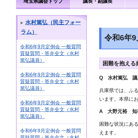
埼玉県議会トップ
議長・副議長
水村篤弘（民主フォー
ラム）
令和6年
令和6年9月定例会 一般質問
質疑質問・答弁全文（水村
篤弘議員）
困難を抱える
令和6年9月定例会 一般質問
Q 水村篤弘 
質疑質問・答弁全文（水村
篤弘議員）
兵庫県では、ふる
います。本県に
令和6年9月定例会 一般質問
質疑質問・答弁全文（水村
A 大野元裕 知
篤弘議員）
困難な状況にあ
令和6年9月定例会 一般質問
えます。
質疑質問・答弁全文（水村