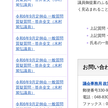
議員御提案のふ
篤弘議員）
く見込まれるこ
令和6年9月定例会 一般質問
質疑質問・答弁全文（水村
篤弘議員）
上記質問
上記質問
令和6年9月定例会 一般質問
氏名の一
質疑質問・答弁全文（水村
篤弘議員）
令和6年9月定例会 一般質問
質疑質問・答弁全文（水村
お問い合
篤弘議員）
令和6年9月定例会 一般質問
議会事務局
政
質疑質問・答弁全文（水村
郵便番号330
篤弘議員）
電話：048-830
ファックス：048
令和6年9月定例会 一般質問