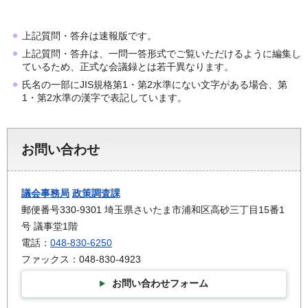
上記質問・答弁は速報版です。
上記質問・答弁は、一問一答形式でご覧いただけるように編集し
ているため、正式な会議録とは若干異なります。
氏名の一部にJIS規格第1・第2水準にない文字がある場合、第
1・第2水準の漢字で表記しています。
お問い合わせ
議会事務局
政策調査課
郵便番号330-9301 埼玉県さいたま市浦和区高砂三丁目15番1
号 議事堂1階
電話：
048-830-6250
ファックス：048-830-4923
お問い合わせフォーム