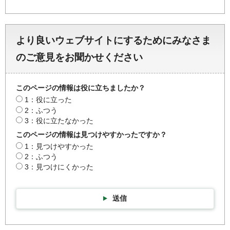
より良いウェブサイトにするためにみなさま
のご意見をお聞かせください
このページの情報は役に立ちましたか？
1：役に立った
2：ふつう
3：役に立たなかった
このページの情報は見つけやすかったですか？
1：見つけやすかった
2：ふつう
3：見つけにくかった
送信