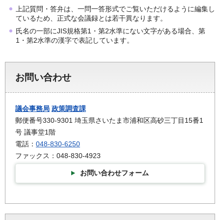
上記質問・答弁は、一問一答形式でご覧いただけるように編集し
ているため、正式な会議録とは若干異なります。
氏名の一部にJIS規格第1・第2水準にない文字がある場合、第
1・第2水準の漢字で表記しています。
お問い合わせ
議会事務局
政策調査課
郵便番号330-9301 埼玉県さいたま市浦和区高砂三丁目15番1
号 議事堂1階
電話：
048-830-6250
ファックス：048-830-4923
お問い合わせフォーム