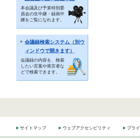
本会議及び予算特別委
員会の生中継・録画中
継をご覧になれます。
会議録検索システム（別ウ
ィンドウで開きます）
会議録の内容を、検索
したい言葉や発言者な
どで検索できます。
サイトマップ
ウェブアクセシビリティ
プライ