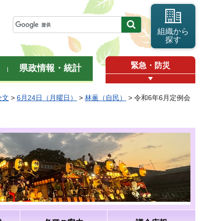
組織から
探す
緊急・防災
県政情報・統計
全文
>
6月24日（月曜日）
>
林薫（自民）
> 令和6年6月定例会