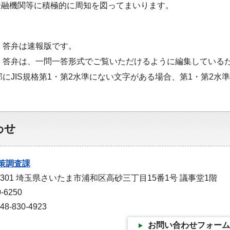
金融機関等に積極的に周知を図ってまいります。
・答弁は速報版です。
・答弁は、一問一答形式でご覧いただけるように編集している
部にJIS規格第1・第2水準にない文字がある場合、第1・第2
わせ
策調査課
-9301 埼玉県さいたま市浦和区高砂三丁目15番1号 議事堂1階
-6250
-830-4923
お問い合わせフォーム