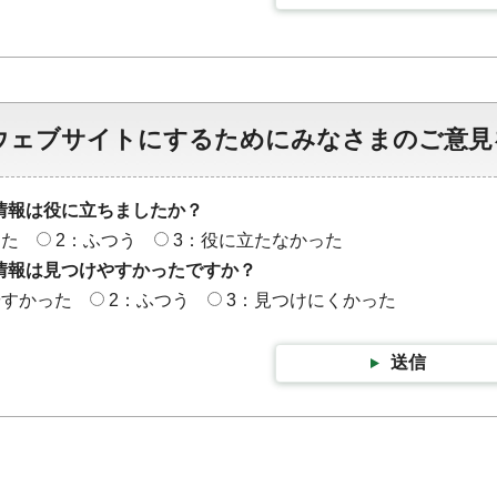
ウェブサイトにするためにみなさまのご意見
情報は役に立ちましたか？
った
2：ふつう
3：役に立たなかった
情報は見つけやすかったですか？
やすかった
2：ふつう
3：見つけにくかった
送信