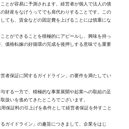
ることが容易に予測されます。経営者が個人で法人の債
人の財産をなげうってでも肩代わりすることです。この
としても、賃金などの固定費を上げることには慎重にな
すことができることを積極的にアピールし、興味を持っ
が、価格転嫁の好循環の完成を後押しする意味でも重要
経営者保証に関するガイドライン」の要件を満たしてい
寄与する一方で、積極的な事業展開や起業への取組の足
る取扱いを進めてきたところでございます。
信用保証料の引上げを条件として経営者保証を外すこと
するガイドライン」の趣旨につきまして、企業をはじ