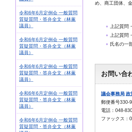
め、商工団体、
令和6年6月定例会 一般質問
質疑質問・答弁全文（林薫
議員）
上記質問
上記質問
令和6年6月定例会 一般質問
氏名の一
質疑質問・答弁全文（林薫
議員）
令和6年6月定例会 一般質問
お問い合
質疑質問・答弁全文（林薫
議員）
令和6年6月定例会 一般質問
議会事務局
政
質疑質問・答弁全文（林薫
郵便番号330
議員）
電話：048-830
ファックス：048
令和6年6月定例会 一般質問
質疑質問・答弁全文（林薫