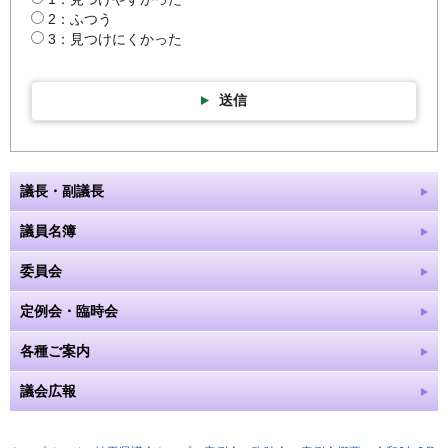
2：ふつう
3：見つけにくかった
送信
議長・副議長
議員名簿
委員会
定例会・臨時会
各種ご案内
議会広報