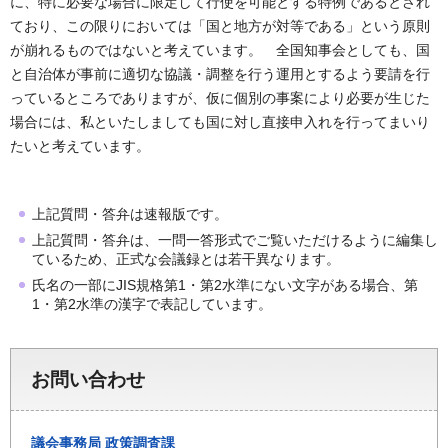
に、特に必要な場合に限定して行使を可能とする特例であるとされ
ており、この限りにおいては「国と地方が対等である」という原則
が崩れるものではないと考えています。 全国知事会としても、国
と自治体が事前に適切な協議・調整を行う運用とするよう要請を行
っているところでありますが、仮に個別の事案により必要が生じた
場合には、私といたしましても国に対し直接申入れを行ってまいり
たいと考えています。
上記質問・答弁は速報版です。
上記質問・答弁は、一問一答形式でご覧いただけるように編集し
ているため、正式な会議録とは若干異なります。
氏名の一部にJIS規格第1・第2水準にない文字がある場合、第
1・第2水準の漢字で表記しています。
お問い合わせ
議会事務局
政策調査課