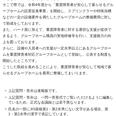
そこで県では、令和4年度から「重度障害者が安心して暮らせるグル
ープホームの設置促進事業」を開始し、スプリンクラーや特殊浴槽
などの一定の設備要件を満たしたグループホームの整備費用に対し
て助成をしております。
また、ハード面に加えて、重度障害者に対する適切な支援が提供で
きるよう、グループホーム職員の実地研修等を行い、支援能力の向
上を図っております。
さらに、設備や入居者への支援が一定水準以上にあるグループホー
ムを重度障害者対応グループホームとして登録し、公表する制度も
開始したところです。
こうした取組を進めることにより、重度障害者が安心して地域で暮
らせるグループホームを着実に整備してまいります。
上記質問・答弁は速報版です。
上記質問・答弁は、一問一答形式でご覧いただけるように編集し
ているため、正式な会議録とは若干異なります。
氏名の一部にJIS規格第1・第2水準にない文字がある場合、第
1・第2水準の漢字で表記しています。