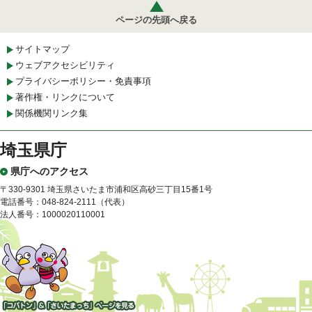
ページの先頭へ戻る
サイトマップ
ウェブアクセシビリティ
プライバシーポリシー・免責事項
著作権・リンクについて
関係機関リンク集
埼玉県庁
県庁へのアクセス
〒330-9301 埼玉県さいたま市浦和区高砂三丁目15番1号
電話番号：048-824-2111（代表）
法人番号：1000020110001
「コバトン」&「さいたまっ