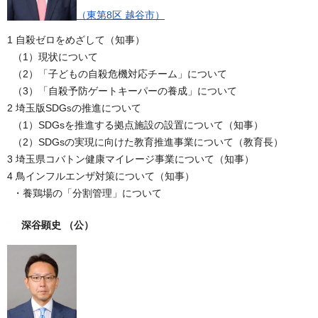
（東第8区 越谷市）
1 自殺ゼロをめざして（知事）
（1）現状について
（2）「子どもの自殺危機対応チーム」について
（3）「自殺予防ゲートキーパーの養成」について
2 埼玉版SDG
の推進について
s
（1）SDGsを推進する拠点施設の設置について（知事）
（2）SDGsの実現に向けた教育推進事業について（教育長）
3 埼玉県コバトン健康マイレージ事業について（知事）
4 鳥インフルエンザ対策について（知事）
・養鶏場の「分割管理」について
深谷顕史
（公）