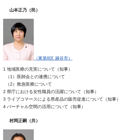
山本正乃
（民）
（東第8区 越谷市）
1 地域医療の充実について（知事）
（1）医師会との連携について
（2）救急医療について
2 県庁における女性職員の活躍について（知事）
3 ライブコマースによる県産品の販売促進について（知事）
4 バーチャル空間の活用について（知事）
村岡正嗣
（共）