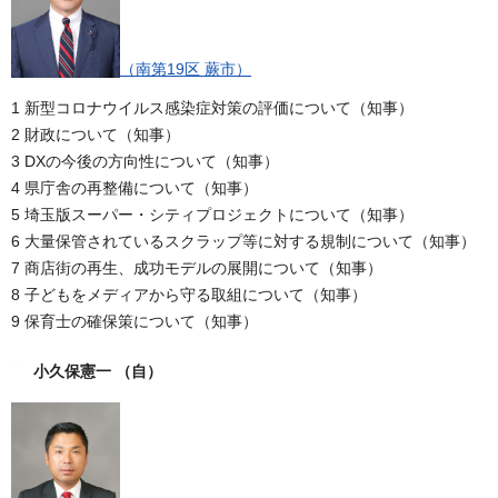
（南第19区 蕨市）
1 新型コロナウイルス感染症対策の評価について（知事）
2 財政について（知事）
3 DXの今後の方向性について（知事）
4 県庁舎の再整備について（知事）
5 埼玉版スーパー・シティプロジェクトについて（知事）
6 大量保管されているスクラップ等に対する規制について（知事）
7 商店街の再生、成功モデルの展開について（知事）
8 子どもをメディアから守る取組について（知事）
9 保育士の確保策について（知事）
小久保憲一
（自）