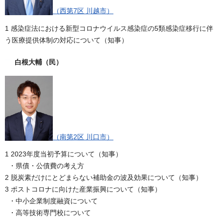
（西第7区 川越市）
1 感染症法における新型コロナウイルス感染症の5類感染症移行に伴
う医療提供体制の対応について（知事）
白根大輔
（民）
（南第2区 川口市）
1 2023年度当初予算について（知事）
・県債・公債費の考え方
2 脱炭素だけにとどまらない補助金の波及効果について（知事）
3 ポストコロナに向けた産業振興について（知事）
・中小企業制度融資について
・高等技術専門校について