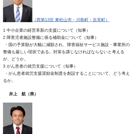
（西第12区 東松山市・川島町・吉見町）
1 中小企業の経営革新の支援について（知事）
2 障害児者施設整備に係る補助金について（知事）
・国の予算額が大幅に減額され、障害福祉サービス施設・事業所の
整備も厳しい現状である。対策を講じなければならないと考える
が、どうか。
3 がん患者の就労支援について（知事）
・がん患者就労支援奨励金制度を創設することについて、どう考え
るか。
井上 航
（県）