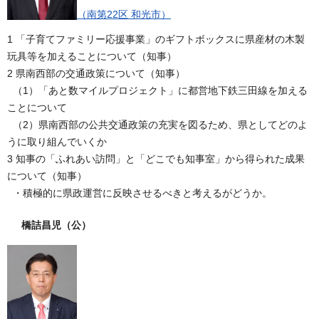
（南第22区 和光市）
1 「子育てファミリー応援事業」のギフトボックスに県産材の木製
玩具等を加えることについて（知事）
2 県南西部の交通政策について（知事）
（1）「あと数マイルプロジェクト」に都営地下鉄三田線を加える
ことについて
（2）県南西部の公共交通政策の充実を図るため、県としてどのよ
うに取り組んでいくか
3 知事の「ふれあい訪問」と「どこでも知事室」から得られた成果
について（知事）
・積極的に県政運営に反映させるべきと考えるがどうか。
橋詰昌児
（公）