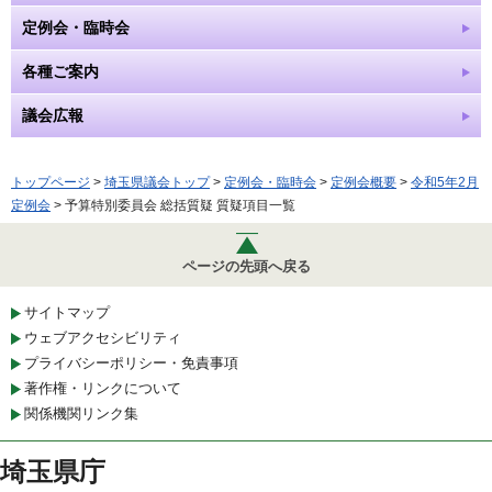
定例会・臨時会
各種ご案内
議会広報
トップページ
>
埼玉県議会トップ
>
定例会・臨時会
>
定例会概要
>
令和5年2月
定例会
> 予算特別委員会 総括質疑 質疑項目一覧
ページの先頭へ戻る
サイトマップ
ウェブアクセシビリティ
プライバシーポリシー・免責事項
著作権・リンクについて
関係機関リンク集
埼玉県庁