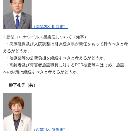
（南第2区 川口市）
1 新型コロナウイルス感染症について（知事）
・病床確保及び入院調整は引き続き県が責任をもって行うべきと考
えるがどうか。
・治療薬等の公費負担を継続すべきと考えるがどうか。
・高齢者及び障害者施設職員に対するPCR検査等をはじめ、施設
への対策は継続すべきと考えるがどうか。
柳下礼子
（共）
（西第1区 所沢市）