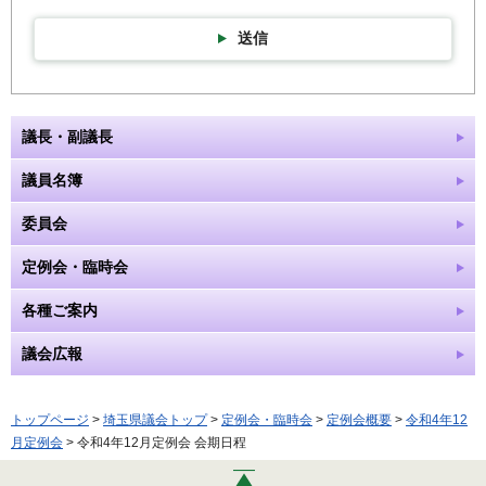
送信
議長・副議長
議員名簿
委員会
定例会・臨時会
各種ご案内
議会広報
トップページ
>
埼玉県議会トップ
>
定例会・臨時会
>
定例会概要
>
令和4年12
月定例会
> 令和4年12月定例会 会期日程