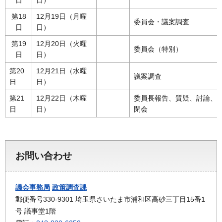
第18
12月19日（月曜
委員会・議案調査
日
日）
第19
12月20日（火曜
委員会（特別）
日
日）
第20
12月21日（水曜
議案調査
日
日）
第21
12月22日（木曜
委員長報告、質疑、討論、
日
日）
閉会
お問い合わせ
議会事務局
政策調査課
郵便番号330-9301 埼玉県さいたま市浦和区高砂三丁目15番1
号 議事堂1階