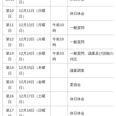
日）
第10
12月11日（日曜
休日休会
日
日）
第11
12月12日（月曜
午前10
一般質問
日
日）
時
第12
12月13日（火曜
午前10
一般質問
日
日）
時
第13
12月14日（水曜
午前10
一般質問、議案及び請願の
日
日）
時
付託
第14
12月15日（木曜
議案調査
日
日）
第15
12月16日（金曜
委員会
日
日）
第16
12月17日（土曜
休日休会
日
日）
第17
12月18日（日曜
休日休会
日
日）