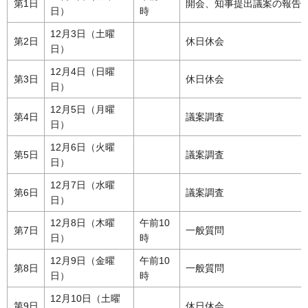
第1日
開会、知事提出議案の報告
日）
時
12月3日（土曜
第2日
休日休会
日）
12月4日（日曜
第3日
休日休会
日）
12月5日（月曜
第4日
議案調査
日）
12月6日（火曜
第5日
議案調査
日）
12月7日（水曜
第6日
議案調査
日）
12月8日（木曜
午前10
第7日
一般質問
日）
時
12月9日（金曜
午前10
第8日
一般質問
日）
時
12月10日（土曜
第9日
休日休会