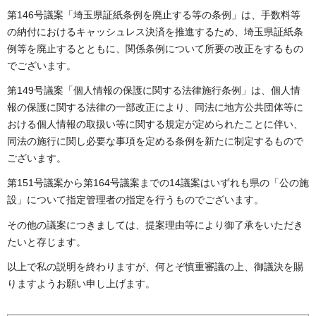
第146号議案「埼玉県証紙条例を廃止する等の条例」は、手数料等
の納付におけるキャッシュレス決済を推進するため、埼玉県証紙条
例等を廃止するとともに、関係条例について所要の改正をするもの
でございます。
第149号議案「個人情報の保護に関する法律施行条例」は、個人情
報の保護に関する法律の一部改正により、同法に地方公共団体等に
おける個人情報の取扱い等に関する規定が定められたことに伴い、
同法の施行に関し必要な事項を定める条例を新たに制定するもので
ございます。
第151号議案から第164号議案までの14議案はいずれも県の「公の施
設」について指定管理者の指定を行うものでございます。
その他の議案につきましては、提案理由等により御了承をいただき
たいと存じます。
以上で私の説明を終わりますが、何とぞ慎重審議の上、御議決を賜
りますようお願い申し上げます。