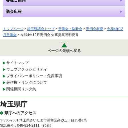
各種ご案内
議会広報
トップページ
>
埼玉県議会トップ
>
定例会・臨時会
>
定例会概要
>
令和4年12
月定例会
> 令和4年12月定例会 知事提案説明要旨
ページの先頭へ戻る
サイトマップ
ウェブアクセシビリティ
プライバシーポリシー・免責事項
著作権・リンクについて
関係機関リンク集
埼玉県庁
県庁へのアクセス
〒330-9301 埼玉県さいたま市浦和区高砂三丁目15番1号
電話番号：048-824-2111（代表）