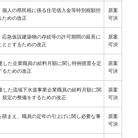
、個人の県民税に係る住宅借入金等特別税額控
原案
るための改正
可決
、応急仮設建築物の存続等の許可期間の延長に
原案
こととするための改正
可決
に達した企業職員の給料月額に関し特例措置を定
原案
するための改正
可決
に達した流域下水道事業企業職員の給料月額に関
原案
、規定の整備をするための改正
可決
を踏まえ、職員の定年の引上げに関し必要な事
原案
可決