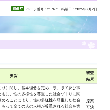
ページ番号：217671
掲載日：2025年7月2日
審査
要旨
結果
くりに関し、基本理念を定め、県、県民及び事
ともに、性の多様性を尊重した社会づくりに関
定めることにより、性の多様性を尊重した社会
原案
、もって全ての人の人権が尊重される社会を実
可決