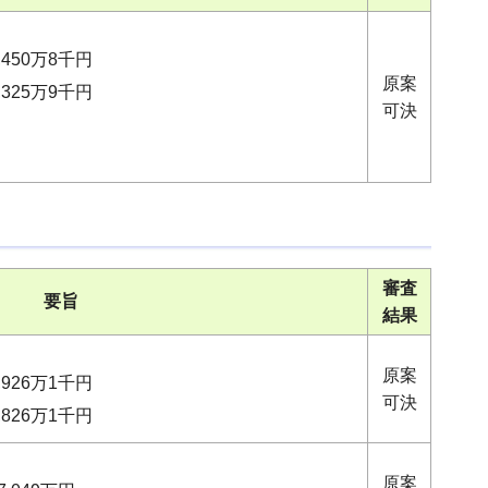
450万8千円
原案
325万9千円
可決
審査
要旨
結果
原案
926万1千円
可決
826万1千円
原案