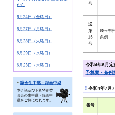
号
から
6月24日（金曜日）
議
6月27日（月曜日）
第
埼玉県
16
条例
6月28日（火曜日）
号
6月29日（水曜日）
令和4年6月
6月23日（木曜日）
予算案・条例
議会生中継・録画中継
令和4年7月
本会議及び予算特別委
員会の生中継・録画中
継をご覧になれます。
番号