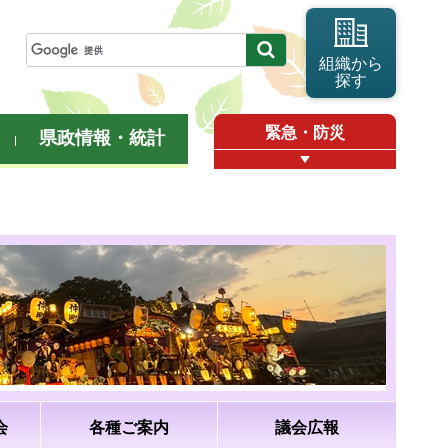
組織から
探す
緊急・防災
県政情報・統計
会
各種ご案内
議会広報