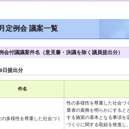
6月定例会 議案一覧
定例会付議議案件名（意見書・決議を除く議員提出分）
29日提出分
件名
性の多様性を尊重した社会づ
業者の責務を明らかにすると
する施策の基本となる事項を
性の多様性を尊重した社会づく
づくりに関する取組を推進し