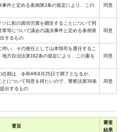
決事件と定める条例第2条の規定により、この
同意
イツに彩の国功労賞を贈呈することについて同
誉章等について議会の議決事件と定める条例第
同意
提出するもの
に伴い、その後任として山本悟司を選任するこ
地方自治法第162条の規定により、この案を
同意
任期は、令和4年8月25日で満了となるが、
ことについて同意を得たいので、警察法第39条
同意
を提出するもの
審査
要旨
結果