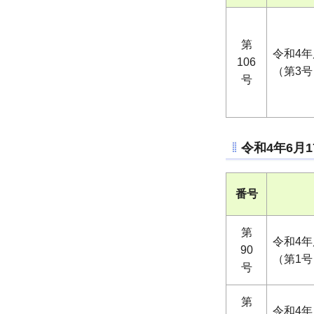
第
令和4
106
（第3号
号
令和4年6月
番号
第
令和4
90
（第1号
号
第
令和4