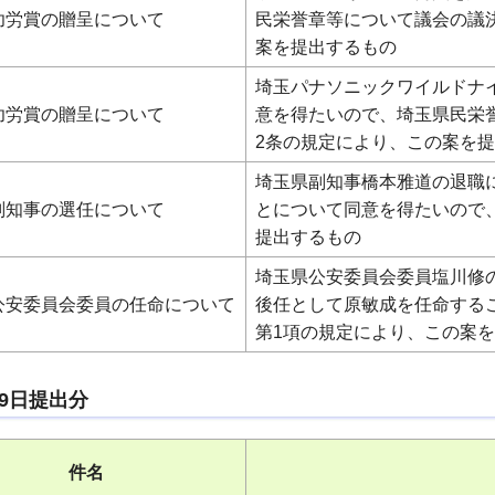
功労賞の贈呈について
民栄誉章等について議会の議
案を提出するもの
埼玉パナソニックワイルドナ
功労賞の贈呈について
意を得たいので、埼玉県民栄
2条の規定により、この案を
埼玉県副知事橋本雅道の退職
副知事の選任について
とについて同意を得たいので、
提出するもの
埼玉県公安委員会委員塩川修の
公安委員会委員の任命について
後任として原敏成を任命する
第1項の規定により、この案
29日提出分
件名