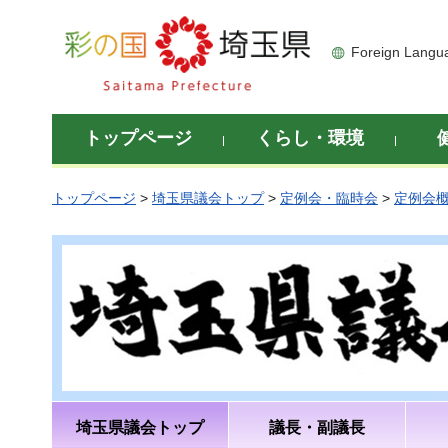
彩の国 埼玉県
Foreign Langu
トップページ
くらし・環境
トップページ
>
埼玉県議会トップ
>
定例会・臨時会
>
定例会
埼玉県議会トップ
議長・副議長