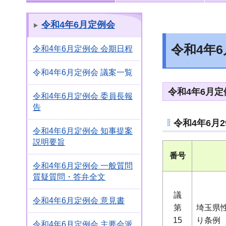
令和4年6月定例会
令和4年
令和4年6月定例会 会期日程
令和4年6月定例会 議案一覧
令和4年6月
令和4年6月定例会 委員長報
告
令和4年6月
令和4年6月定例会 知事提案
説明要旨
番号
令和4年6月定例会 一般質問
質疑質問・答弁全文
議
令和4年6月定例会 意見書
第
埼玉県
15
り条例
令和4年6月定例会 主要会派