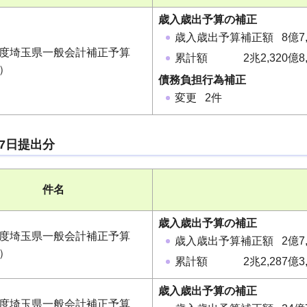
歳入歳出予算の補正
歳入歳出予算補正額 8億7,
年度埼玉県一般会計補正予算
累計額 2兆2,320億8,
）
債務負担行為補正
変更 2件
17日提出分
件名
歳入歳出予算の補正
年度埼玉県一般会計補正予算
歳入歳出予算補正額 2億7,
）
累計額 2兆2,287億3,
歳入歳出予算の補正
年度埼玉県一般会計補正予算