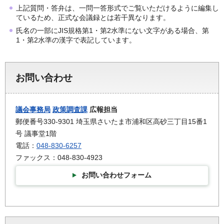
上記質問・答弁は、一問一答形式でご覧いただけるように編集し
ているため、正式な会議録とは若干異なります。
氏名の一部にJIS規格第1・第2水準にない文字がある場合、第
1・第2水準の漢字で表記しています。
お問い合わせ
議会事務局
政策調査課
広報担当
郵便番号330-9301 埼玉県さいたま市浦和区高砂三丁目15番1
号 議事堂1階
電話：
048-830-6257
ファックス：048-830-4923
お問い合わせフォーム