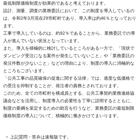
最低制限価格制度が効果的であると考えております。
設計、測量、調査の業務委託において、この制度を導入しているの
は、令和2年3月現在29市町村であり、導入率は約46％となっており
ます。
工事で導入しているのは、約92％であることから、業務委託での導
入が進んでいない状況となっています。
また、導入を積極的に検討しているところがある一方で、「現状で
ダンピング受注になる案件が発生していないこと」や「業務委託の
発注件数が少ないこと」などの理由により、制度の導入に消極的な
ところもございます。
「公共工事の品質確保の促進に関する法律」では、過度な低価格で
の受注を抑制することが、発注者の責務とされております。
このため、全ての市町村を構成員とする、公共工事契約業務連絡協
議会などを活用し、制度導入の必要性を丁寧に説明するとともに、
制度の要綱を策定するための助言を行うなど、業務委託の最低制限
価格制度の導入について、積極的に働きかけてまいります。
上記質問・答弁は速報版です。