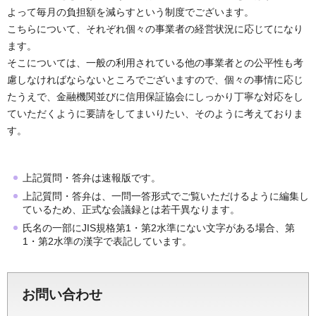
よって毎月の負担額を減らすという制度でございます。
こちらについて、それぞれ個々の事業者の経営状況に応じてになり
ます。
そこについては、一般の利用されている他の事業者との公平性も考
慮しなければならないところでございますので、個々の事情に応じ
たうえで、金融機関並びに信用保証協会にしっかり丁寧な対応をし
ていただくように要請をしてまいりたい、そのように考えておりま
す。
上記質問・答弁は速報版です。
上記質問・答弁は、一問一答形式でご覧いただけるように編集し
ているため、正式な会議録とは若干異なります。
氏名の一部にJIS規格第1・第2水準にない文字がある場合、第
1・第2水準の漢字で表記しています。
お問い合わせ