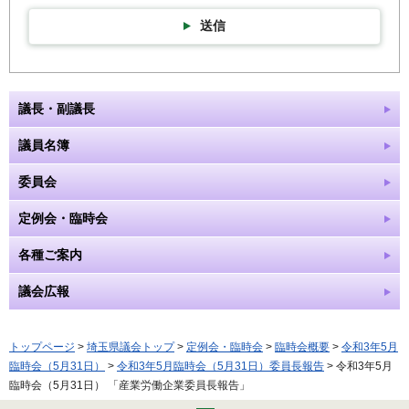
送信
議長・副議長
議員名簿
委員会
定例会・臨時会
各種ご案内
議会広報
トップページ
>
埼玉県議会トップ
>
定例会・臨時会
>
臨時会概要
>
令和3年5月
臨時会（5月31日）
>
令和3年5月臨時会（5月31日）委員長報告
> 令和3年5月
臨時会（5月31日） 「産業労働企業委員長報告」