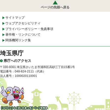
ページの先頭へ戻る
サイトマップ
ウェブアクセシビリティ
プライバシーポリシー・免責事項
著作権・リンクについて
関係機関リンク集
埼玉県庁
県庁へのアクセス
〒330-9301 埼玉県さいたま市浦和区高砂三丁目15番1号
電話番号：048-824-2111（代表）
法人番号：1000020110001
「コバトン」&「さいたまっ