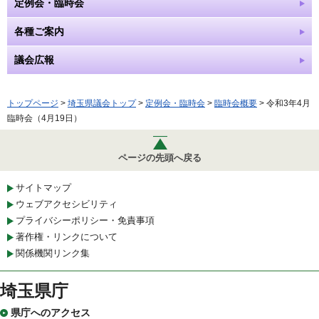
定例会・臨時会
各種ご案内
議会広報
トップページ
>
埼玉県議会トップ
>
定例会・臨時会
>
臨時会概要
> 令和3年4月
臨時会（4月19日）
ページの先頭へ戻る
サイトマップ
ウェブアクセシビリティ
プライバシーポリシー・免責事項
著作権・リンクについて
関係機関リンク集
埼玉県庁
県庁へのアクセス