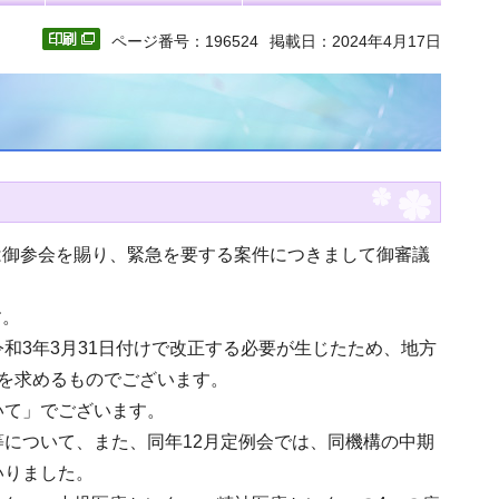
ページ番号：196524
掲載日：2024年4月17日
は御参会を賜り、緊急を要する案件につきまして御審議
す。
和3年3月31日付けで改正する必要が生じたため、地方
認を求めるものでございます。
いて」でございます。
等について、また、同年12月定例会では、同機構の中期
いりました。