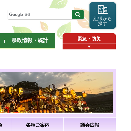
組織から
探す
緊急・防災
県政情報・統計
会
各種ご案内
議会広報