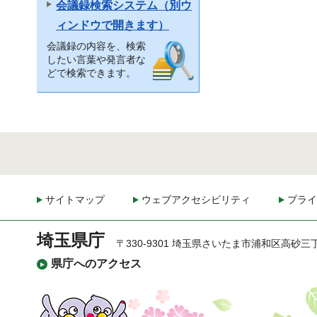
会議録検索システム（別ウ
ィンドウで開きます）
会議録の内容を、検索
したい言葉や発言者な
どで検索できます。
サイトマップ
ウェブアクセシビリティ
プライ
埼玉県庁
〒330-9301 埼玉県さいたま市浦和区高砂三
県庁へのアクセス