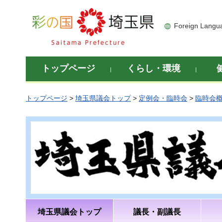
彩の国 埼玉県
Foreign Langu
トップページ
くらし・環境
トップページ
>
埼玉県議会トップ
>
定例会・臨時会
>
臨時会
埼玉県議会トップ
議長・副議長