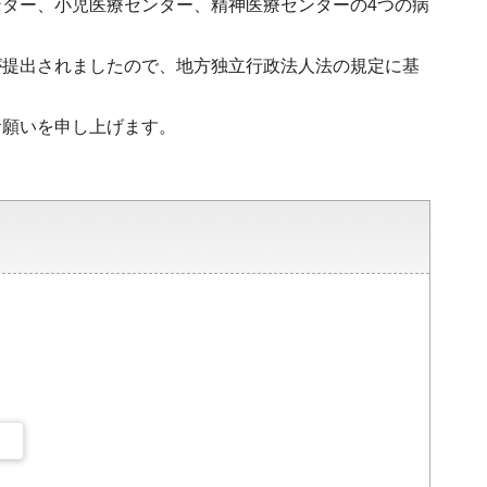
ター、小児医療センター、精神医療センターの4つの病
が提出されましたので、地方独立行政法人法の規定に基
。
お願いを申し上げます。