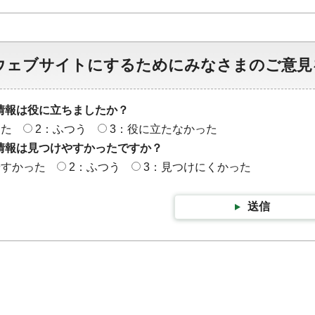
ウェブサイトにするためにみなさまのご意見
情報は役に立ちましたか？
った
2：ふつう
3：役に立たなかった
情報は見つけやすかったですか？
やすかった
2：ふつう
3：見つけにくかった
送信