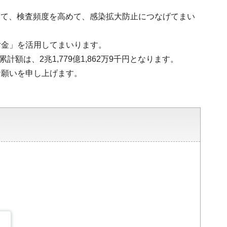
ついて、検査頻度を高めて、感染拡大防止につなげてまい
付金」を活用してまいります。
額は、2兆1,779億1,862万9千円となります。
お願いを申し上げます。