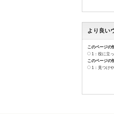
より良い
このページの
1：役に立
このページの
1：見つけ