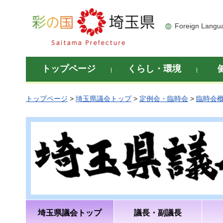
彩の国 埼玉県
Foreign Langu
トップページ
くらし・環境
トップページ
>
埼玉県議会トップ
>
定例会・臨時会
>
臨時会
埼玉県議会トップ
議長・副議長