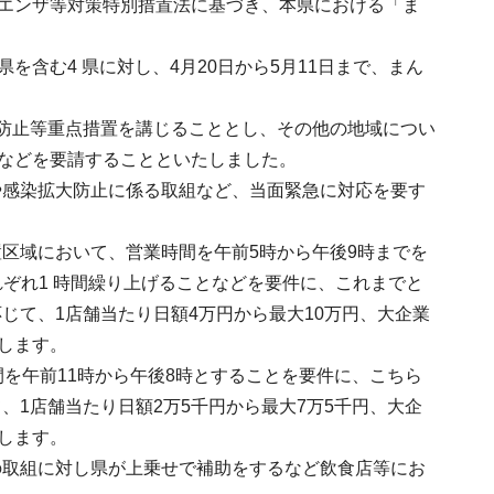
ルエンザ等対策特別措置法に基づき、本県における「ま
を含む4 県に対し、4月20日から5月11日まで、まん
防止等重点措置を講じることとし、その他の地域につい
縮などを要請することといたしました。
や感染拡大防止に係る取組など、当面緊急に対応を要す
区域において、営業時間を午前5時から午後9時までを
れぞれ1 時間繰り上げることなどを要件に、これまでと
じて、1店舗当たり日額4万円から最大10万円、大企業
します。
を午前11時から午後8時とすることを要件に、こちら
1店舗当たり日額2万5千円から最大7万5千円、大企
します。
の取組に対し県が上乗せで補助をするなど飲食店等にお