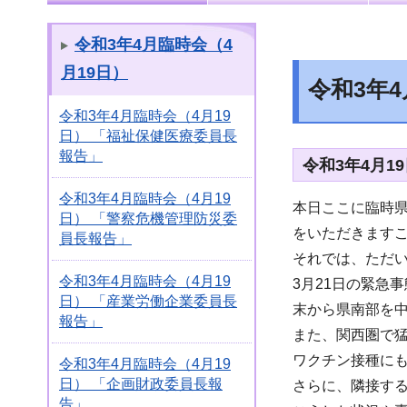
令和3年4月臨時会（4
月19日）
令和3年
令和3年4月臨時会（4月19
日） 「福祉保健医療委員長
報告」
令和3年4月
令和3年4月臨時会（4月19
本日ここに臨時
日） 「警察危機管理防災委
をいただきます
員長報告」
それでは、ただ
令和3年4月臨時会（4月19
3月21日の緊急
日） 「産業労働企業委員長
末から県南部を
報告」
また、関西圏で
ワクチン接種に
令和3年4月臨時会（4月19
日） 「企画財政委員長報
さらに、隣接する
告」