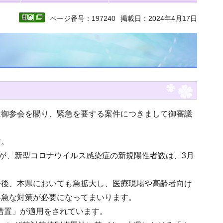
ページ番号：197240
掲載日：2024年4月17日
は御参会を賜り、緊急を要する案件につきまして御審議
す。
たが、新型コロナウイルス感染症の新規陽性者数は、3月
今後、本県においても急拡大し、医療現場や高齢者向け
早急な対策が必要になってまいります。
点措置」が適用をされています。