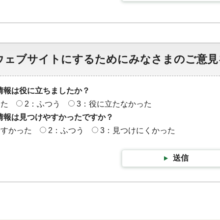
ウェブサイトにするためにみなさまのご意見
情報は役に立ちましたか？
った
2：ふつう
3：役に立たなかった
情報は見つけやすかったですか？
やすかった
2：ふつう
3：見つけにくかった
送信