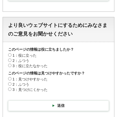
より良いウェブサイトにするためにみなさま
のご意見をお聞かせください
このページの情報は役に立ちましたか？
1：役に立った
2：ふつう
3：役に立たなかった
このページの情報は見つけやすかったですか？
1：見つけやすかった
2：ふつう
3：見つけにくかった
送信