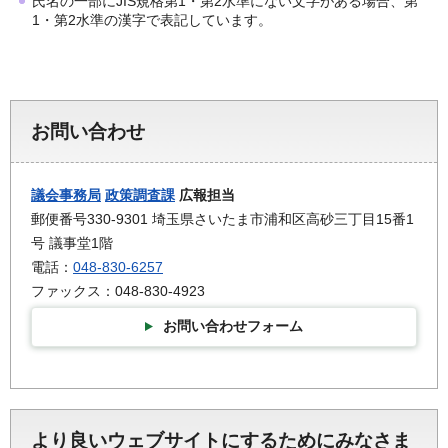
氏名の一部にJIS規格第1・第2水準にない文字がある場合、第
1・第2水準の漢字で表記しています。
お問い合わせ
議会事務局
政策調査課
広報担当
郵便番号330-9301 埼玉県さいたま市浦和区高砂三丁目15番1
号 議事堂1階
電話：
048-830-6257
ファックス：048-830-4923
お問い合わせフォーム
より良いウェブサイトにするためにみなさま