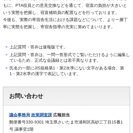
もに、PTA役員との意見交換などを通じて、宿直の負担が大きいと
いう実態を把握し、宿直補助員の配置などを行っております。
今後も、実際の寄宿舎生活における課題などについて、より一層丁
寧に実態を把握し、寄宿舎指導の充実に努めてまいります。
上記質問・答弁は速報版です。
上記質問・答弁は、一問一答形式でご覧いただけるように編集し
ているため、正式な会議録とは若干異なります。
氏名の一部にJIS規格第1・第2水準にない文字がある場合、第
1・第2水準の漢字で表記しています。
お問い合わせ
議会事務局
政策調査課
広報担当
郵便番号330-9301 埼玉県さいたま市浦和区高砂三丁目15番1
号 議事堂1階