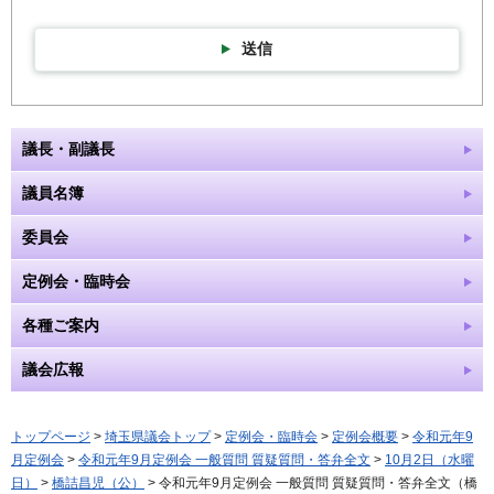
送信
議長・副議長
議員名簿
委員会
定例会・臨時会
各種ご案内
議会広報
トップページ
>
埼玉県議会トップ
>
定例会・臨時会
>
定例会概要
>
令和元年9
月定例会
>
令和元年9月定例会 一般質問 質疑質問・答弁全文
>
10月2日（水曜
日）
>
橋詰昌児（公）
> 令和元年9月定例会 一般質問 質疑質問・答弁全文（橋