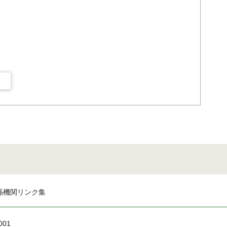
係機関リンク集
001