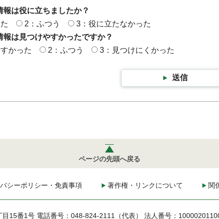
情報は役に立ちましたか？
った
2：ふつう
3：役に立たなかった
情報は見つけやすかったですか？
やすかった
2：ふつう
3：見つけにくかった
送信
ページの先頭へ戻る
バシーポリシー・免責事項
著作権・リンクについて
関
丁目15番1号
電話番号：048-824-2111（代表）
法人番号：1000020110