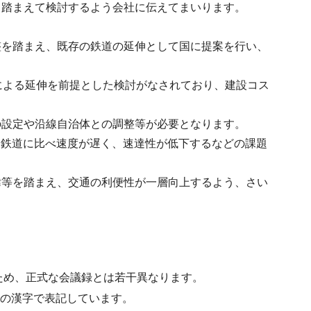
も踏まえて検討するよう会社に伝えてまいります。
整を踏まえ、既存の鉄道の延伸として国に提案を行い、
による延伸を前提とした検討がなされており、建設コス
の設定や沿線自治体との調整等が必要となります。
、鉄道に比べ速度が遅く、速達性が低下するなどの課題
緯等を踏まえ、交通の利便性が一層向上するよう、さい
ため、正式な会議録とは若干異なります。
水準の漢字で表記しています。