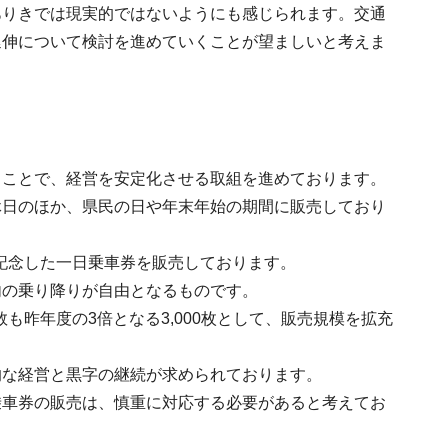
ありきでは現実的ではないようにも感じられます。交通
延伸について検討を進めていくことが望ましいと考えま
ることで、経営を安定化させる取組を進めております。
休日のほか、県民の日や年末年始の期間に販売しており
を記念した一日乗車券を販売しております。
内の乗り降りが自由となるものです。
も昨年度の3倍となる3,000枚として、販売規模を拡充
的な経営と黒字の継続が求められております。
乗車券の販売は、慎重に対応する必要があると考えてお