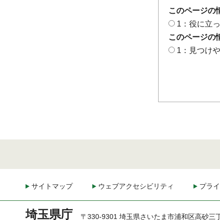
このページの
1：役に立
このページの
1：見つけ
サイトマップ
ウェブアクセシビリティ
プライ
埼玉県庁
〒330-9301 埼玉県さいたま市浦和区高砂三