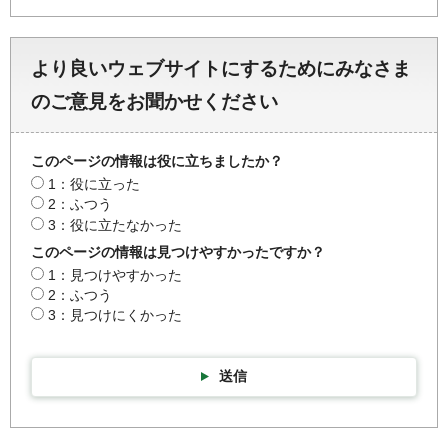
より良いウェブサイトにするためにみなさま
のご意見をお聞かせください
このページの情報は役に立ちましたか？
1：役に立った
2：ふつう
3：役に立たなかった
このページの情報は見つけやすかったですか？
1：見つけやすかった
2：ふつう
3：見つけにくかった
送信