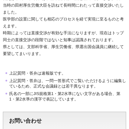
当時の田村厚生労働大臣を訪ねて長時間にわたって直接交渉いたし
ました。
医学部の設置に関しても相応のプロセスを経て実現に至るものと考
えます。
時期によっては直接交渉が有効な手法になりますが、現在はトップ
同士の直接交渉の段階ではないと知事は認識されております。
県としては、文部科学省、厚生労働省、県選出国会議員に継続して
要望してまいります。
上記質問・答弁は速報版です。
上記質問・答弁は、一問一答形式でご覧いただけるように編集し
ているため、正式な会議録とは若干異なります。
氏名の一部にJIS規格第1・第2水準にない文字がある場合、第
1・第2水準の漢字で表記しています。
お問い合わせ