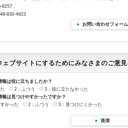
-6257
-830-4923
お問い合わせフォーム
ウェブサイトにするためにみなさまのご意見
情報は役に立ちましたか？
った
2：ふつう
3：役に立たなかった
情報は見つけやすかったですか？
やすかった
2：ふつう
3：見つけにくかった
送信