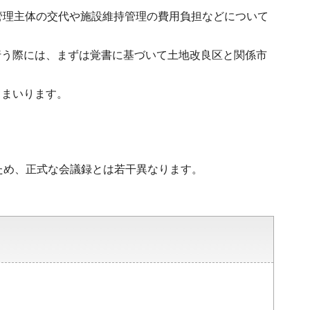
管理主体の交代や施設維持管理の費用負担などについて
行う際には、まずは覚書に基づいて土地改良区と関係市
てまいります。
ため、正式な会議録とは若干異なります。