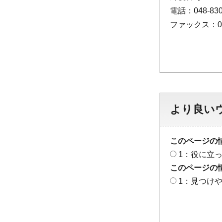
電話：048-830
ファックス：048
より良い
このページの
1：役に立
このページの
1：見つけ