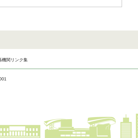
係機関リンク集
001