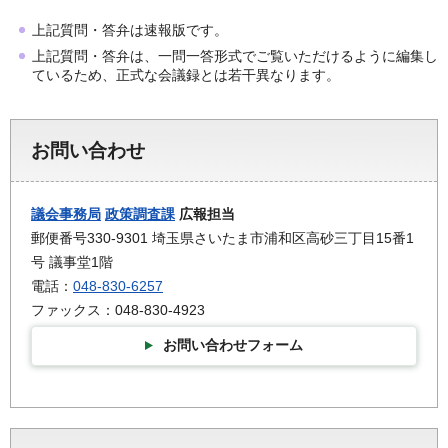
上記質問・答弁は速報版です。
上記質問・答弁は、一問一答形式でご覧いただけるように編集し
ているため、正式な会議録とは若干異なります。
お問い合わせ
議会事務局
政策調査課
広報担当
郵便番号330-9301 埼玉県さいたま市浦和区高砂三丁目15番1
号 議事堂1階
電話：
048-830-6257
ファックス：048-830-4923
お問い合わせフォーム