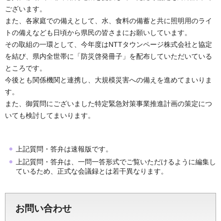
ございます。
また、各家庭での備えとして、水、食料の備蓄と共に照明用のライ
トの備えなども日頃から県民の皆さまにお願いしています。
その取組の一環として、今年度はNTTタウンページ株式会社と協定
を結び、県内全世帯に「防災啓発冊子」を配布していただいている
ところです。
今後とも関係機関と連携し、大規模災害への備えを進めてまいりま
す。
また、御質問にございました特定緊急対策事業推進計画の策定につ
いても検討してまいります。
上記質問・答弁は速報版です。
上記質問・答弁は、一問一答形式でご覧いただけるように編集し
ているため、正式な会議録とは若干異なります。
お問い合わせ