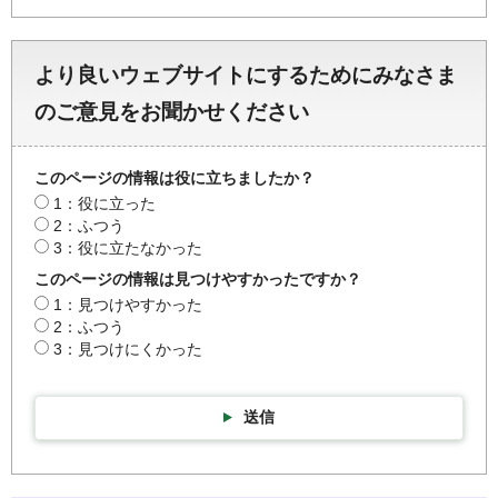
より良いウェブサイトにするためにみなさま
のご意見をお聞かせください
このページの情報は役に立ちましたか？
1：役に立った
2：ふつう
3：役に立たなかった
このページの情報は見つけやすかったですか？
1：見つけやすかった
2：ふつう
3：見つけにくかった
送信