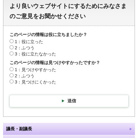
より良いウェブサイトにするためにみなさま
のご意見をお聞かせください
このページの情報は役に立ちましたか？
1：役に立った
2：ふつう
3：役に立たなかった
このページの情報は見つけやすかったですか？
1：見つけやすかった
2：ふつう
3：見つけにくかった
送信
議長・副議長