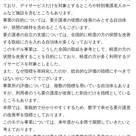
ており、デイサービスだけを対象とするところや特別養護老人ホー
ムなど施設を含むところもあります。
事業の目的については、要介護者の状態の改善のみとする自治体
や、状態の維持を含めるところもございます。
要介護者の自立の支援については、全国的に軽度の方の状態を改善
する取組に力を入れる自治体が多くなっております。
このモデル事業は、こうした全国の取組を参考として、軽度の方の
状態を改善することを目的にしており、軽度の方が多く利用するデ
イサービスを対象としました。
また、なぜ指標を単純化したのか、総合的な評価の指標にすべきで
はないかについてでございます。
事業所の評価については、複数の指標を用いている自治体もありま
すが、利用者のうち要介護度が改善した割合だけを指標としている
ところもあります。
本県では、客観的で分かりやすくするため、数字で表せる要介護度
の改善率を指標としております。
このモデル事業については、来年度から全県で展開していきたいと
考えております。