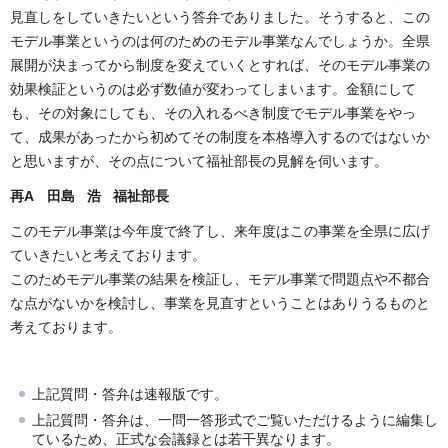
見直しをしていきたいという答弁でありました。そうすると、この
モデル事業というのは何のためのモデル事業なんでしょうか。全県
展開が決まってから制度を変えていくとすれば、そのモデル事業の
効果検証というのは必ず数値が変わってしまいます。金額にして
も、その対象にしても、その入れるべき制度でモデル事業をやっ
て、成果があったから初めてその制度を本格導入するのではないか
と思いますが、その点について福祉部長の見解を伺います。
再A 田島 浩 福祉部長
このモデル事業は今年度で終了し、来年度はこの事業を全県に広げ
ていきたいと考えております。
このためモデル事業の結果を検証し、モデル事業で問題点や不都合
な点がないかを検討し、事業を見直すということはありうるものと
考えております。
上記質問・答弁は速報版です。
上記質問・答弁は、一問一答形式でご覧いただけるように編集し
ているため、正式な会議録とは若干異なります。