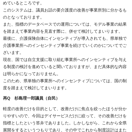
めているところです。
このシステムは、議員お話の要介護度の改善が事業所別に分かるも
のとなっております。
また、指標のデータベースでの運用については、モデル事業の結果
を踏まえて事業内容を見直す際に、併せて検討してまいります。
最後に、介護保険自体にインセンティブが導入されても、県単独で
介護事業所へのインセンティブ事業を続けていくのかについてでご
ざいます。
現在、国では自立支援に取り組む事業所へのインセンティブを与え
る制度の検討を進めていると聞いておりますが、まだ具体的な内容
は明らかになっておりません。
このため、県単独の事業所へのインセンティブについては、国の制
度を踏まえて検討してまいります。
再Q 杉島理一郎議員（自民
）
軽度の改善だけを目的として、改善だけに焦点を絞ったほうが分か
りやすいので、今回はデイサービスだけに絞って、その改善だけを
指標としたという答弁でありました。しかしながら、これから全県
展開をするというつもりであり、その中でこれから制度設計はまた