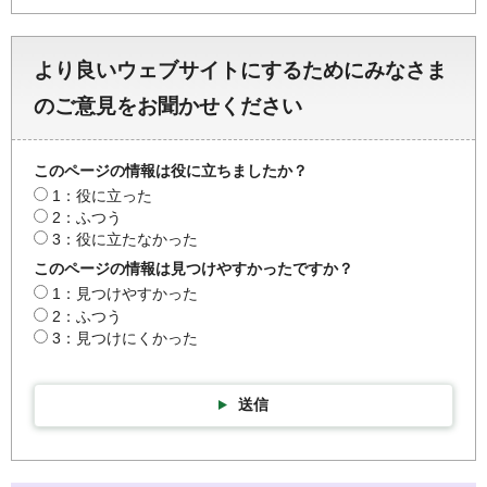
より良いウェブサイトにするためにみなさま
のご意見をお聞かせください
このページの情報は役に立ちましたか？
1：役に立った
2：ふつう
3：役に立たなかった
このページの情報は見つけやすかったですか？
1：見つけやすかった
2：ふつう
3：見つけにくかった
送信