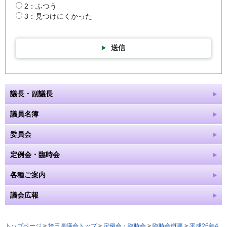
2：ふつう
3：見つけにくかった
送信
議長・副議長
議員名簿
委員会
定例会・臨時会
各種ご案内
議会広報
トップページ
>
埼玉県議会トップ
>
定例会・臨時会
>
臨時会概要
>
平成26年4